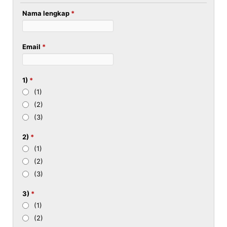
Nama lengkap
*
Email
*
1)
*
(1)
(2)
(3)
2)
*
(1)
(2)
(3)
3)
*
(1)
(2)