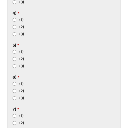
(3)
4)
*
(1)
(2)
(3)
5)
*
(1)
(2)
(3)
6)
*
(1)
(2)
(3)
7)
*
(1)
(2)