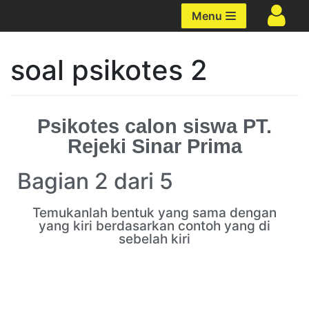
Lompat
Menu
ke
konten
soal psikotes 2
Psikotes calon siswa PT.
Rejeki Sinar Prima
Bagian 2 dari 5
Temukanlah bentuk yang sama dengan
yang kiri berdasarkan contoh yang di
sebelah kiri